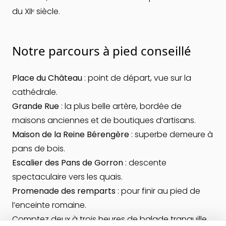
du XIIᵉ siècle.
Notre parcours à pied conseillé
Place du Château
: point de départ, vue sur la
cathédrale.
Grande Rue
: la plus belle artère, bordée de
maisons anciennes et de boutiques d’artisans.
Maison de la Reine Bérengère
: superbe demeure à
pans de bois.
Escalier des Pans de Gorron
: descente
spectaculaire vers les quais.
Promenade des remparts
: pour finir au pied de
l’enceinte romaine.
Comptez deux à trois heures de balade tranquille,