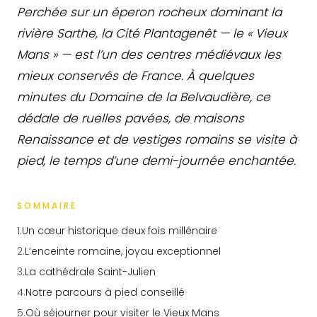
Perchée sur un éperon rocheux dominant la
rivière Sarthe, la Cité Plantagenêt — le « Vieux
Mans » — est l’un des centres médiévaux les
mieux conservés de France. À quelques
minutes du Domaine de la Belvaudière, ce
dédale de ruelles pavées, de maisons
Renaissance et de vestiges romains se visite à
pied, le temps d’une demi-journée enchantée.
SOMMAIRE
1
.
Un cœur historique deux fois millénaire
2
.
L’enceinte romaine, joyau exceptionnel
3
.
La cathédrale Saint-Julien
4
.
Notre parcours à pied conseillé
5
.
Où séjourner pour visiter le Vieux Mans