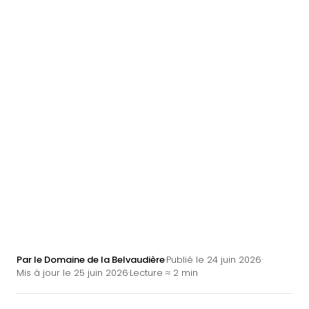
Par le Domaine de la Belvaudière
·
Publié le
24 juin 2026
·
Mis à jour le
25 juin 2026
·
Lecture ≈
2 min