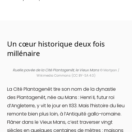
Un cœur historique deux fois
millénaire
Ruelle pavée de la Cité Plantagenêt, le Vieux Mans
©
Martpan /
Wikimedia Commons (CC BY-SA 4.0)
La Cité Plantagenêt tire son nom de la dynastie
des Plantagenêt, née au Mans : Henri II, futur roi
d’Angleterre, y vit le jour en 1133. Mais l’histoire du lieu
remonte bien plus loin, à l’Antiquité gallo-romaine.
Flâner dans le Vieux Mans, c’est traverser vingt
siècles en quelques centaines de mètres : maisons