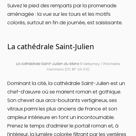
Suivez le pied des remparts par la promenade
aménagée : la vue sur les tours et les motifs
colorés, surtout en fin de journée, est saisissante.
La cathédrale Saint-Julien
La cathédrale Saint-Julien du Mans
©
Selbymay / Wikimedia
Commons (CC BY-SA 3.0)
Dominant la cité, la cathédrale Saint-Julien est un
chef-d’œuvre où se marient roman et gothique.
Son chevet aux arcs-boutants vertigineux, ses
vitraux parmi les plus anciens de France et son
ampleur intérieure en font un incontournable.
Prenez le temps d’admirer le portail roman et, à
l’intérieur, la lumière colorée filtrant par les verrières