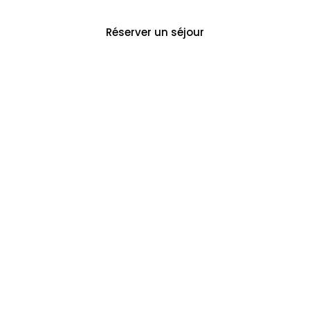
Réserver un séjour
Découvrir le Domaine